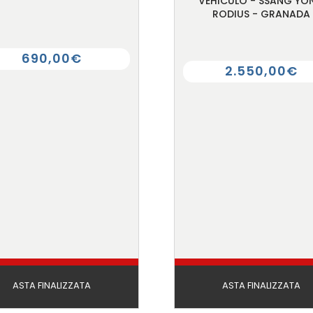
VEHICULO - SSANG YO
RODIUS - GRANADA
690,00€
2.550,00€
ASTA FINALIZZATA
ASTA FINALIZZATA