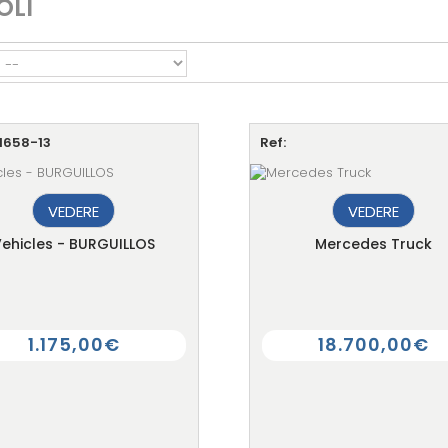
OLI
A1658-13
Ref:
VEDERE
VEDERE
Vehicles - BURGUILLOS
Mercedes Truck
1.175,00€
18.700,00€