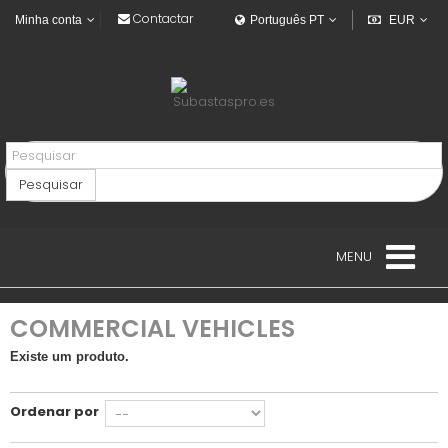
Contactar
Minha conta
Português PT
EUR
Pesquisar
MENU
PROPRIEDADE
COMMERCIAL VEHICLES
VEHICLES
Existe um produto.
VEICULOS INDUSTRIAL
Ordenar por
NAVAL