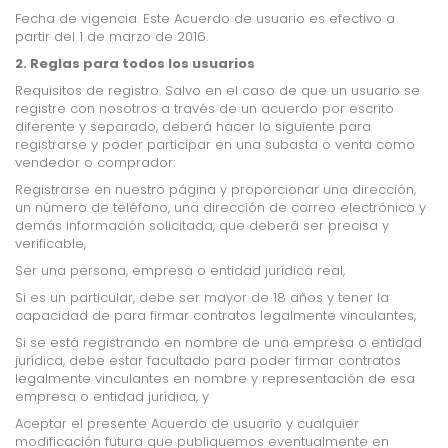
Fecha de vigencia. Este Acuerdo de usuario es efectivo a
partir del 1 de marzo de 2016.
2. Reglas para todos los usuarios
Requisitos de registro. Salvo en el caso de que un usuario se
registre con nosotros a través de un acuerdo por escrito
diferente y separado, deberá hacer lo siguiente para
registrarse y poder participar en una subasta o venta como
vendedor o comprador:
Registrarse en nuestro página y proporcionar una dirección,
un número de teléfono, una dirección
de correo electrónico y
demás información solicitada, que deberá ser precisa y
verificable,
Ser una persona, empresa o entidad jurídica real,
Si es un particular, debe ser mayor de 18 años y tener la
capacidad de para firmar contratos l
egalmente vinculantes,
Si se está registrando en nombre de una empresa o entidad
jurídica, debe estar facultado para
poder firmar contratos
legalmente vinculantes en nombre y representación de esa
empresa o entidad jurídica, y
Aceptar el presente Acuerdo de usuario y cualquier
modificación futura que publiquemos
eventualmente en