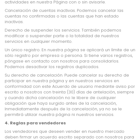
actividades en nuestra Página con o sin avisarle.
Cancelación de cuentas inactivas. Podemos cancelar las
cuentas no confirmadas o las cuentas que han estado
inactivas.
Derecho de suspender los servicios. También podemos
modificar o suspender parte o la totalidad de nuestros
servicios en cualquier momento.
Un único registro. En nuestra página se aplicará un límite de un
sólo registro por empresa o persona. Si tiene varios registros,
póngase en contacto con nosotros para consolidarlos.
Podemos desactivar los registros duplicados.
Su derecho de cancelación. Puede cancelar su derecho de
participar en nuestra página y en nuestros servicios en
conformidad con este Acuerdo de usuario mediante aviso por
escrito a nosotros con treinta (30) días de antelación, siempre
y cuando dicha cancelación no le libere de cualquier
obligación que haya surgido antes de la cancelación,
Inmediatamente después de la cancelación, ya no se le
permitirá utilizar nuestra página ni nuestros servicios.
4. Reglas para vendedores
Los vendedores que deseen vender en nuestro mercado
deben firmar un acuerdo escrito separado con nosotros para