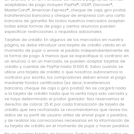
aceptables de pago incluyen PayPal®, VISA®, Discover®,
MasterCard®, American Express®, cheque de caja, giro postal,
transferencia bancaria y cheque de empresa con una carta
bancaria de garantía. No todos nuestros mercados aceptan
todas estas formas de pago y ciertos anuncios pueden
especificar restricciones o requisitos adicionales.
Tarjetas de crédito. En algunos de los mercados en nuestra
página, se debe introducir una tarjeta de crédito válida en el
momento de pujar o enviar el pedido independientemente de
la forma de pago. A menos que se especifique lo contrario en
un anuncio o en un mercado, se pueden aceptar tarjetas de
crédito y cuentas de PayPal hasta 10.000 €. Salvo cuando se
utilice una tarjeta de crédito o que nosotros autoricemos lo
contrario por escrito, los compradores deben enviar el pago
mediante fondos certificados (es decir, transferencia
bancaria, cheque de caja o giro postal). No se cargará nada
a la tarjeta de crédito hasta que la venta haya sido cerrada y
se haya determinado el postor ganador. Nos reservamos el
derecho de cobrar 25 € por cada transacción de tarjeta de
crédito que sea rechazada. Le recomendamos que revise los
datos de su perfil de usuario antes de enviar pujar o pedidos,
y de realizar las correcciones necesarias en la información de
su tarjeta de crédito en el momento de pujar o hacer pedidos.
No se aceptan fondos de terceros. Todos los fondos, salvo en