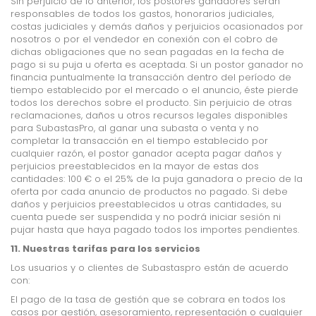
Sin perjuicio de lo anterior, los postores ganadores serán
responsables de todos los gastos, honorarios judiciales,
costas judiciales y demás daños y perjuicios ocasionados por
nosotros o por el vendedor en conexión con el cobro de
dichas obligaciones que no sean pagadas en la fecha de
pago si su puja u oferta es aceptada. Si un postor ganador no
financia puntualmente la transacción dentro del período de
tiempo establecido por el mercado o el anuncio, éste pierde
todos los derechos sobre el producto. Sin perjuicio de otras
reclamaciones, daños u otros recursos legales disponibles
para SubastasPro, al ganar una subasta o venta y no
completar la transacción en el tiempo establecido por
cualquier razón, el postor ganador acepta pagar daños y
perjuicios preestablecidos en la mayor de estas dos
cantidades: 100 € o el 25% de la puja ganadora o precio de la
oferta por cada anuncio de productos no pagado. Si debe
daños y perjuicios preestablecidos u otras cantidades, su
cuenta puede ser suspendida y no podrá iniciar sesión ni
pujar hasta que haya pagado todos los importes pendientes.
11. Nuestras tarifas para los servicios
Los usuarios y o clientes de Subastaspro están de acuerdo
con:
El pago de la tasa de gestión que se cobrara en todos los
casos por gestión, asesoramiento, representación o cualquier