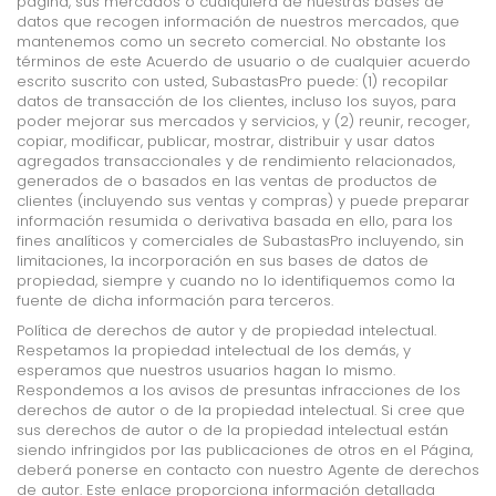
página, sus mercados o cualquiera de nuestras bases de
datos que recogen información de nuestros mercados, que
mantenemos como un secreto comercial. No obstante los
términos de este Acuerdo de usuario o de cualquier acuerdo
escrito suscrito con usted, SubastasPro puede: (1) recopilar
datos de transacción de los clientes, incluso los suyos, para
poder mejorar sus mercados y servicios, y (2) reunir, recoger,
copiar, modificar, publicar, mostrar, distribuir y usar datos
agregados transaccionales y de rendimiento relacionados,
generados de o basados en las ventas de productos de
clientes (incluyendo sus ventas y compras) y puede preparar
información resumida o derivativa basada en ello, para los
fines analíticos y comerciales de SubastasPro incluyendo, sin
limitaciones, la incorporación en sus bases de datos de
propiedad, siempre y cuando no lo identifiquemos como la
fuente de dicha información para terceros.
Política de derechos de autor y de propiedad intelectual.
Respetamos la propiedad intelectual de los demás, y
esperamos que nuestros usuarios hagan lo mismo.
Respondemos a los avisos de presuntas infracciones de los
derechos de autor o de la propiedad intelectual. Si cree que
sus derechos de autor o de la propiedad intelectual están
siendo infringidos por las publicaciones de otros en el Página,
deberá ponerse en contacto con nuestro Agente de derechos
de autor. Este enlace proporciona información detallada