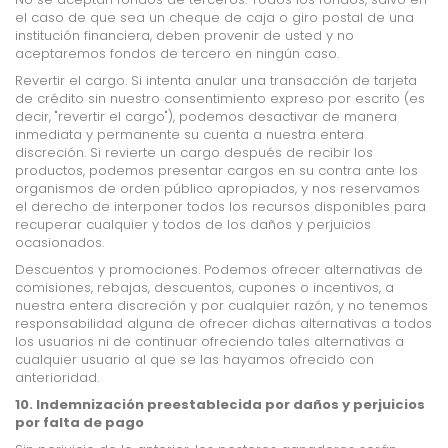
el caso de que sea un cheque de caja o giro postal de una
institución financiera, deben provenir de usted y no
aceptaremos fondos de tercero en ningún caso.
Revertir el cargo. Si intenta anular una transacción de tarjeta
de crédito sin nuestro consentimiento expreso por escrito (es
decir, "revertir el cargo"), podemos desactivar de manera
inmediata y permanente su cuenta a nuestra entera
discreción. Si revierte un cargo después de recibir los
productos, podemos presentar cargos en su contra ante los
organismos de orden público apropiados, y nos reservamos
el derecho de interponer todos los recursos disponibles para
recuperar cualquier y todos de los daños y perjuicios
ocasionados.
Descuentos y promociones. Podemos ofrecer alternativas de
comisiones, rebajas, descuentos, cupones o incentivos, a
nuestra entera discreción y por cualquier razón, y no tenemos
responsabilidad alguna de ofrecer dichas alternativas a todos
los usuarios ni de continuar ofreciendo tales alternativas a
cualquier usuario al que se las hayamos ofrecido con
anterioridad.
10. Indemnización preestablecida por daños y perjuicios
por falta de pago