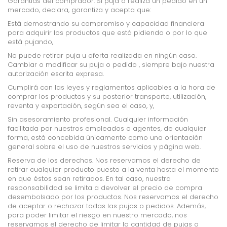
Garantías del comprador. Si puja o realiza un pedido en un
mercado, declara, garantiza y acepta que:
Está demostrando su compromiso y capacidad financiera
para adquirir los productos que está
pidiendo o por lo que
está pujando,
No puede retirar puja u oferta realizada en ningún caso.
Cambiar o modificar su puja o pedido , siempre bajo nuestra
autorización escrita expresa.
Cumplirá con las leyes y reglamentos aplicables a la hora de
comprar los productos y su posterior
transporte, utilización,
reventa y exportación, según sea el caso, y,
Sin asesoramiento profesional. Cualquier información
facilitada por nuestros empleados o agentes, de cualquier
forma, está concebida únicamente como una orientación
general sobre el uso de nuestros servicios y página web.
Reserva de los derechos. Nos reservamos el derecho de
retirar cualquier producto puesto a la venta hasta el momento
en que éstos sean retirados. En tal caso, nuestra
responsabilidad se limita a devolver el precio de compra
desembolsado por los productos. Nos reservamos el derecho
de aceptar o rechazar todas las pujas o pedidos. Además,
para poder limitar el riesgo en nuestro mercado, nos
reservamos el derecho de limitar la cantidad de pujas o