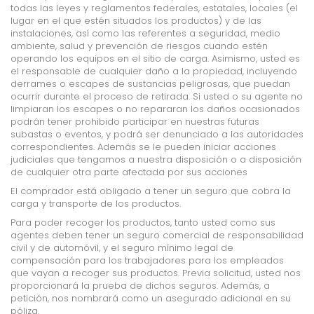
todas las leyes y reglamentos federales, estatales, locales (el
lugar en el que estén situados los productos) y de las
instalaciones, así como las referentes a seguridad, medio
ambiente, salud y prevención de riesgos cuando estén
operando los equipos en el sitio de carga. Asimismo, usted es
el responsable de cualquier daño a la propiedad, incluyendo
derrames o escapes de sustancias peligrosas, que puedan
ocurrir durante el proceso de retirada. Si usted o su agente no
limpiaran los escapes o no repararan los daños ocasionados
podrán tener prohibido participar en nuestras futuras
subastas o eventos, y podrá ser denunciado a las autoridades
correspondientes. Además se le pueden iniciar acciones
judiciales que tengamos a nuestra disposición o a disposición
de cualquier otra parte afectada por sus acciones
El comprador está obligado a tener un seguro que cobra la
carga y transporte de los productos.
Para poder recoger los productos, tanto usted como sus
agentes deben tener un seguro comercial de responsabilidad
civil y de automóvil, y el seguro mínimo legal de
compensación para los trabajadores para los empleados
que vayan a recoger sus productos. Previa solicitud, usted nos
proporcionará la prueba de dichos seguros. Además, a
petición, nos nombrará como un asegurado adicional en su
póliza.