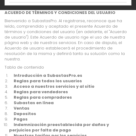
ACUERDO DE TÉRMINOS Y CONDICIONES DEL USUARIO
Bienvenido a SubastasPro. Al registrarse, reconoce que ha
leído, comprendido y aceptado el presente Acuerdo de
términos y condiciones del usuario (en adelante, el "Acuerdo
de usuario"). Este Acuerdo de usuario rige el uso de nuestra
página web y de nuestros servicios. En caso de disputa, el
Acuerdo de usuario establecerá el procedimiento de
resolución de la misma y definirá tanto su solución como la
nuestra.
Tabla de contenido
Introducción a SubastasPro.es
Reglas para todos los usuarios
Acceso a nuestros servicios y al sitio
Reglas para vendedores
Reglas para compradores
Subastas en línea
Ventas
Depositos
Pagos
Indemnización preestablecida por daños y
perjuicios por falta de pago
Nuestras tarifas por los servicios