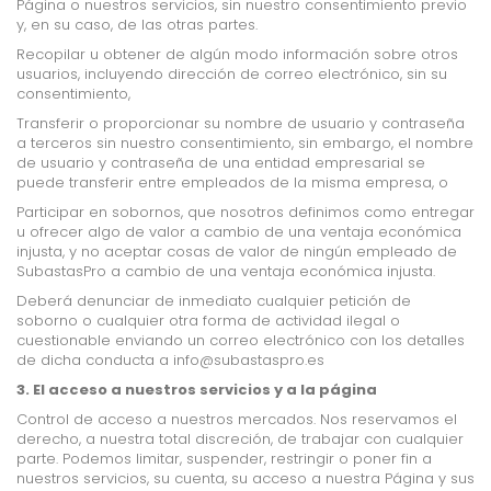
Página o nuestros servicios, sin nuestro consentimiento previo
y, en su caso, de las otras partes.
Recopilar u obtener de algún modo información sobre otros
usuarios, incluyendo dirección de correo electrónico, sin su
consentimiento,
Transferir o proporcionar su nombre de usuario y contraseña
a terceros sin nuestro
consentimiento, sin embargo, el nombre
de usuario y contraseña de una entidad empresarial se
puede transferir entre empleados de la misma empresa, o
Participar en sobornos, que nosotros definimos como entregar
u ofrecer algo de valor a cambio
de una ventaja económica
injusta, y no aceptar cosas de valor de ningún empleado de
SubastasPro a cambio de una ventaja económica injusta.
Deberá denunciar de inmediato cualquier petición de
soborno o cualquier otra forma de actividad ilegal o
cuestionable enviando un correo electrónico con los detalles
de dicha conducta a
info@subastaspro.es
3. El acceso a nuestros servicios y a la página
Control de acceso a nuestros mercados. Nos reservamos el
derecho, a nuestra total discreción, de trabajar con cualquier
parte. Podemos limitar, suspender, restringir o poner fin a
nuestros servicios, su cuenta, su acceso a nuestra Página y sus