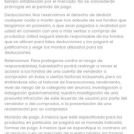
tiempo establecido por el mercado. No se concederán
prórrogas en el período de pago.
Deducciones. Nos reservamos el derecho de deducir
cualquier cuota o monto que nos adeude de sus fondos que
tengamos en posesión, o que sean pagados o recibidos por
usted en conexión con una o más ventas o compras de
productos. Usted seguirá siendo responsable de los fondos
que se utilicen para tales deducciones y los pagará al
justificarnos y exigir los montos utilizados para las
deducciones.
Retenciones. Para protegerse contra el riesgo de
responsabilidad, SubastasPro podrá restringir a veces el
acceso a los fondos de una cuenta de vendedor o
comprador en base a ciertos factores incluyendo, pero no
limitándose sólo al historial de transacciones, rendimiento,
nivel de riesgo de la categoría del anuncio, investigación o
indagación gubernamental, nuestra investigación de una
presunta infracción de este Acuerdo de usuario por parte del
vendedor o del comprador, o la presentación de una
reclamación por un comprador.
Moneda de pago. A menos que esté especificada para los
productos en particular, se pagará en la moneda indicada.
Formas de pago. A menos que se especifique lo contrario en
un anuncio o en un mercado de nuestra página, las formas