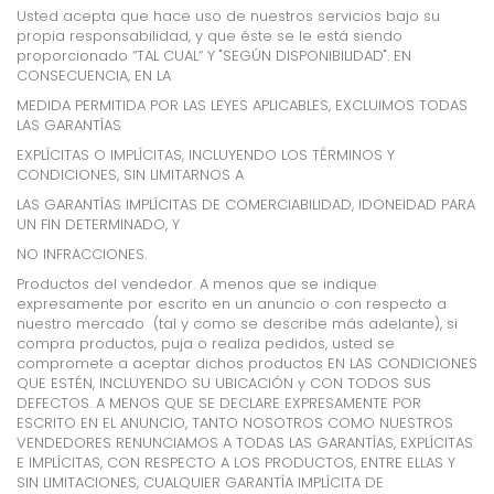
Usted acepta que hace uso de nuestros servicios bajo su
propia responsabilidad, y que éste se le está siendo
proporcionado “TAL CUAL” Y "SEGÚN DISPONIBILIDAD". EN
CONSECUENCIA, EN LA
MEDIDA PERMITIDA POR LAS LEYES APLICABLES, EXCLUIMOS TODAS
LAS GARANTÍAS
EXPLÍCITAS O IMPLÍCITAS, INCLUYENDO LOS TÉRMINOS Y
CONDICIONES, SIN LIMITARNOS A
LAS GARANTÍAS IMPLÍCITAS DE COMERCIABILIDAD, IDONEIDAD PARA
UN FIN DETERMINADO, Y
NO INFRACCIONES.
Productos del vendedor. A menos que se indique
expresamente por escrito en un anuncio o con respecto a
nuestro mercado (tal y como se describe más adelante), si
compra productos, puja o realiza pedidos, usted se
compromete a aceptar dichos productos EN LAS CONDICIONES
QUE ESTÉN, INCLUYENDO SU UBICACIÓN y CON TODOS SUS
DEFECTOS. A MENOS QUE SE DECLARE
EXPRESAMENTE POR
ESCRITO EN EL ANUNCIO, TANTO NOSOTROS COMO NUESTROS
VENDEDORES RENUNCIAMOS A TODAS LAS GARANTÍAS, EXPLÍCITAS
E IMPLÍCITAS, CON RESPECTO A LOS PRODUCTOS, ENTRE ELLAS Y
SIN LIMITACIONES, CUALQUIER GARANTÍA IMPLÍCITA DE