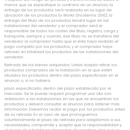
menos que se especifique lo contrario en un anuncio, la
entrega de los productos será realizada en su lugar de
ubicación de los productos Ex Works (Incoterms 2010), la
entrega del título de los productos tendrá lugar en las
instalaciones del vendedor y el comprador será el
responsable de todos los costes del título, registro, carga y
transporte, siempre y cuando, ese título no se transfiera del
vendedor al comprador hasta que el éste haya recibido el
pago completo por los productos, y el comprador haya
retirado en totalidad los productos de las instalaciones del
vendedor.
Retirada de los bienes adquiridos. Usted acepta retirar los
productos comprados de la instalación en la que estén
situados los productos dentro del plazo especificado en el
anuncio o, si no hubiera
plazo especificado, dentro del plazo establecido por el
mercado. Se le puede requerir programar una cita con
antelación a las instalaciones en las que se encuentren los
productos y deberá consultar el anuncio para obtener más
información. Debemos recibir el pago por los productos antes
de su retirada. En el caso de que prorroguemos
voluntariamente el plazo de retirada para adaptarnos a sus
necesidades, comprende y acepta que la responsabilidad y