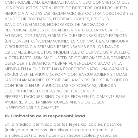
COMERCIABILIDAD, IDONEIDAD PARA UN USO CONCRETO, O QUE
LOS PRODUCTOS ESTÉN LIBRES DE DEFECTOS OCULTOS. USTED
RENUNCIA A TODAS LAS RECLAMACIONES CONTRA NOSOTROS Y EL
VENDEDOR POR DAÑOS, PÉRDIDAS, COSTES, LESIONES,
SANCIONES, GASTOS, HONORARIOS DE ABOGADOS Y
RESPONSABILIDADES DE CUALQUIER NATURALEZA YA SEA EN EL
AGRAVIO, CONTRATO, GARANTÍA O RESPONSABILIDAD ESTRICTA
(EN CONJUNTO, "RECLAMACIONES ESPECÍFICAS"). BAJO NINGUNA
CIRCUNSTANCIA SEREMOS RESPONSABLES POR LOS DAÑOS
ESPECIALES, INDIRECTOS, INCIDENTALES O DERIVADOS A USTED O
A OTRA PARTE. ASIMISMO, USTED SE COMPROMETE A INDEMNIZAR,
DEFENDER Y LIBRARNOS, Y LIBRAR AL VENDEDOR, SALVO EN LA
MEDIDA EN LA QUE ÉSTE HAYA PROPORCIONADO UNA GARANTÍA
EXPLÍCITA EN EL ANUNCIO, POR Y CONTRA CUALQUIERA Y TODAS
LAS RECLAMACIONES ESPECÍFICAS. A MENOS QUE SE INDIQUE LO
CONTRARIO EN UN ANUNCIO, LAS FOTOGRAFÍAS, VÍDEOS Y
DESCRIPCIONES ESCRITAS NO PRETENDEN SER
REPRESENTACIONES, SINO QUE SE PROVEEN ÚNICAMENTE PARA
AYUDARLE A DETERMINAR CUALES ANUNCIOS DESEA
INSPECCIONAR FÍSICAMENTE.
16. Limitación de la responsabilidad
En la medida permitida por las leyes aplicables, nosotros
(incluyendo nuestros directivos, directores, agentes y
empleados) no nos hacemos responsables, y usted se