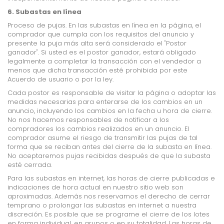
6. Subastas en línea
Proceso de pujas. En las subastas en línea en la página, el
comprador que cumpla con los requisitos del anuncio y
presente la puja más alta será considerado el "Postor
ganador". Si usted es el postor ganador, estará obligado
legalmente a completar la transacción con el vendedor a
menos que dicha transacción esté prohibida por este
Acuerdo de usuario o por la ley.
Cada postor es responsable de visitar la página o adoptar las
medidas necesarias para enterarse de los cambios en un
anuncio, incluyendo los cambios en la fecha u hora de cierre.
No nos hacemos responsables de notificar a los
compradores los cambios realizados en un anuncio. El
comprador asume el riesgo de transmitir las pujas de tal
forma que se reciban antes del cierre de la subasta en línea.
No aceptaremos pujas recibidas después de que la subasta
esté cerrada.
Para las subastas en internet, las horas de cierre publicadas e
indicaciones de hora actual en nuestro sitio web son
aproximadas. Además nos reservamos el derecho de cerrar
temprano o prolongar las subastas en internet a nuestra
discreción. Es posible que se programe el cierre de los lotes
en forma individual, en grupos o en su totalidad. Las horas de