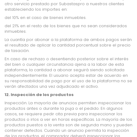
otro servicio prestado por Subastaspro a nuestros clientes
estableciendo los importes en:
del 10% en el caso de bienes inmuebles.
del 21% en el resto de los bienes que no sean considerados
inmuebles.
La cuantía por abonar a la plataforma de ambos pagos serán
el resultado de aplicar la cantidad porcentual sobre el precio
de tasación.
En caso de rechazo o desentiendo posterior sobre el interés
del bien o cualquier circunstancia ajena a la labor de esta
plataforma, la cantidad a abonar seguirá siendo solicitada
independientemente. El usuario acepta estar de acuerdo en
su responsabilidad de pago por el uso de la plataforma no se
verán afectados una vez adjudicado el activo.
12. Inspección de los productos
Inspección. La mayoría de anuncios permiten inspeccionar los
productos antes o durante la puja o el pedido. En algunos
casos, se requiere pedir cita previa para inspeccionar los
productos o irlos a ver en horas específicas. La mayoría de los
productos puestos a la venta son de segunda mano y pueden
contener defectos. Cuando un anuncio permita la inspección
de los productos, el comprador deberá inspeccionar los