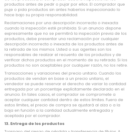
productos antes de pedir o pujar por ellos. El comprador que
puje o pida productos sin antes haberlos inspeccionado lo
hace bajo su propia responsabilidad.
Reclamaciones por una descripción incorrecta o inexacta
cuando la inspección esté prohibida. Si un anuncio dispone
expresamente que no se permitirá la inspección previa de los
productos, debe presentar una reclamación por cualquier
descripción incorrecta o inexacta de los productos antes de
la retirada de los mismos. Usted o sus agentes son los
responsables de realizar el recuento de los productos y de
verificar dichos productos en el momento de su retirada. Si los
productos no son aceptables por cualquier razón, no los retire.
Transacciones y variaciones del precio unitario. Cuando los
productos de vendan en base a un precio unitario, el
vendedor se puede reservar el derecho de variar la cantidad
entregada por un porcentaje explícitamente declarado en el
anuncio. En tales casos, el comprador se compromete a
aceptar cualquier cantidad dentro de estos límites. Fuera de
estos límites, el precio de compra se ajustará al alza o a la
baja en función a la cantidad actualmente entregada y
aceptada por el comprador.
13. Entrega de los productos
Traspaso del riesgo de pérdida y transferencia de títulos. A