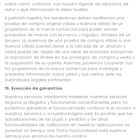
sobre cómo contactar con nuestro Agente de derechos de
autor y qué información le debe facilitar.
A petición nuestra, los vendedores deben facilitarnos una
prueba de compra original válida o licencia válida de un
propietario de la marca comercial para poder vender
productos de marca con la marca u logotipo oficiales de un
tercero. La ausencia de una prueba de compra válida o una
licencia válida pueden llevar a la retirada de un anuncio y
usted puede ser objeto de una serie de acciones, incluyendo
la imposición de límites en sus privilegios de compra y venta y
la suspensión de su cuenta. Además, podemos cooperar con
los propietarios de la marca comercial para investigar y
presentar información sobre usted y sus ventas ante las
autoridades legales pertinentes.
15. Exención de garantías
Nuestros servicios. Intentamos mantener nuestros servicios
seguros, protegidos y funcionando correctamente, pero no
podemos garantizar el funcionamiento continuo ni el acceso a
nuestros servicios o a nuestra página web. Es posible que las
actualizaciones de las pujas o pedidos y de otras
funcionalidades de notificación en nuestras aplicaciones no
sucedan en tiempo real. Dicha funcionalidad está sujeta a
retrasos por encima de nuestro control.