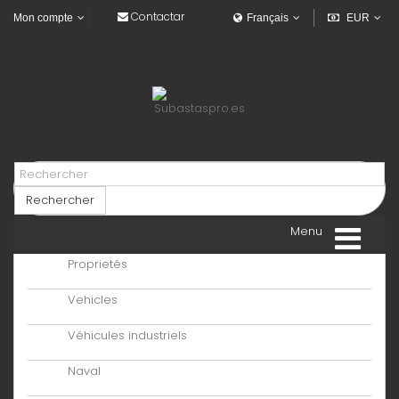
Contactar
Mon compte
Français
EUR
Rechercher
Menu
Proprietés
Vehicles
Véhicules industriels
Naval