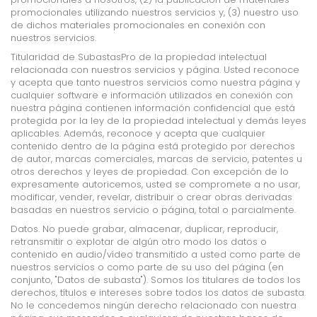
promocionales utilizando nuestros servicios y, (3) nuestro uso
de dichos materiales promocionales en conexión con
nuestros servicios.
Titularidad de SubastasPro de la propiedad intelectual
relacionada con nuestros servicios y página. Usted reconoce
y acepta que tanto nuestros servicios como nuestra página y
cualquier software e información utilizados en conexión con
nuestra página contienen información confidencial que está
protegida por la ley de la propiedad intelectual y demás leyes
aplicables. Además, reconoce y acepta que cualquier
contenido dentro de la página está protegido por derechos
de autor, marcas comerciales, marcas de servicio, patentes u
otros derechos y leyes de propiedad. Con excepción de lo
expresamente autoricemos, usted se compromete a no usar,
modificar, vender, revelar, distribuir o crear obras derivadas
basadas en nuestros servicio o página, total o parcialmente.
Datos. No puede grabar, almacenar, duplicar, reproducir,
retransmitir o explotar de algún otro modo los datos o
contenido en audio/vídeo transmitido a usted como parte de
nuestros servicios o como parte de su uso del página (en
conjunto, "Datos de subasta"). Somos los titulares de todos los
derechos, títulos e intereses sobre todos los datos de subasta.
No le concedemos ningún derecho relacionado con nuestra