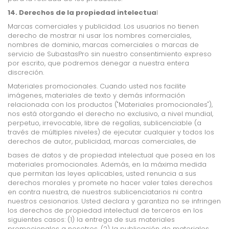
14. Derechos de la propiedad intelectua
l
Marcas comerciales y publicidad. Los usuarios no tienen
derecho de mostrar ni usar los nombres comerciales,
nombres de dominio, marcas comerciales o marcas de
servicio de SubastasPro sin nuestro consentimiento expreso
por escrito, que podremos denegar a nuestra entera
discreción.
Materiales promocionales. Cuando usted nos facilite
imágenes, materiales de texto y demás información
relacionada con los productos ("Materiales promocionales"),
nos está otorgando el derecho no exclusivo, a nivel mundial,
perpetuo, irrevocable, libre de regalías, sublicenciable (a
través de múltiples niveles) de ejecutar cualquier y todos los
derechos de autor, publicidad, marcas comerciales, de
bases de datos y de propiedad intelectual que posea en los
materiales promocionales. Además, en la máxima medida
que permitan las leyes aplicables, usted renuncia a sus
derechos morales y promete no hacer valer tales derechos
en contra nuestra, de nuestros sub­licenciatarios ni contra
nuestros cesionarios. Usted declara y garantiza no se infringen
los derechos de propiedad intelectual de terceros en los
siguientes casos: (1) la entrega de sus materiales
promocionales a nosotros, (2) la publicación de materiales