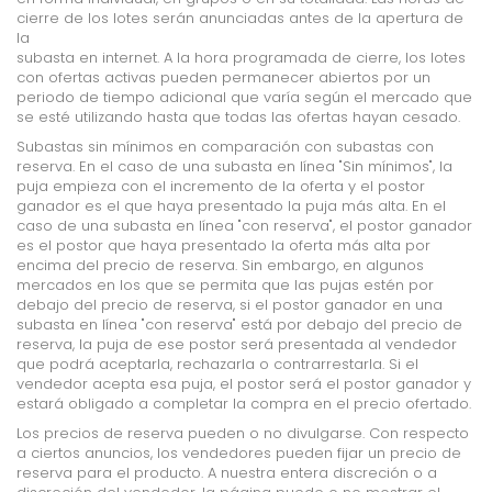
cierre de los lotes serán anunciadas antes de la apertura de
la
subasta en internet. A la hora programada de cierre, los lotes
con ofertas activas pueden permanecer abiertos por un
periodo de tiempo adicional que varía según el mercado que
se esté utilizando hasta que todas las ofertas hayan cesado.
Subastas sin mínimos en comparación con subastas con
reserva. En el caso de una subasta en línea "Sin mínimos", la
puja empieza con el incremento de la oferta y el postor
ganador es el que haya presentado la puja más alta. En el
caso de una subasta en línea "con reserva", el postor ganador
es el postor que haya presentado la oferta más alta por
encima del precio de reserva. Sin embargo, en algunos
mercados en los que se permita que las pujas estén por
debajo del precio de reserva, si el postor ganador en una
subasta en línea "con reserva" está por debajo del precio de
reserva, la puja de ese postor será presentada al vendedor
que podrá aceptarla, rechazarla o contrarrestarla. Si el
vendedor acepta esa puja, el postor será el postor ganador y
estará obligado a completar la compra en el precio ofertado.
Los precios de reserva pueden o no divulgarse. Con respecto
a ciertos anuncios, los vendedores pueden fijar un precio de
reserva para el producto. A nuestra entera discreción o a