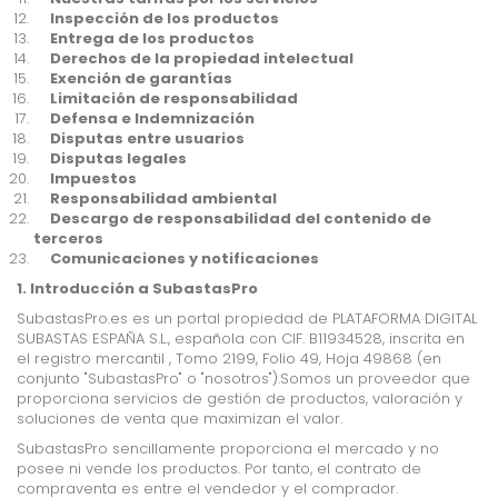
Inspección de los productos
Entrega de los productos
Derechos de la propiedad intelectual
Exención de garantías
Limitación de responsabilidad
Defensa e Indemnización
Disputas entre usuarios
Disputas legales
Impuestos
Responsabilidad ambiental
Descargo de responsabilidad del contenido de
terceros
Comunicaciones y notificaciones
1. Introducción a SubastasPro
SubastasPro.es es un portal propiedad de
PLATAFORMA DIGITAL
SUBASTAS ESPAÑA S.L.
, española con CIF. B11934528, inscrita en
el registro mercantil , Tomo 2199, Folio 49, Hoja 49868 (en
conjunto "SubastasPro" o "nosotros").Somos un proveedor que
proporciona servicios de gestión de productos, valoración y
soluciones de venta que maximizan el valor.
SubastasPro sencillamente proporciona el mercado y no
posee ni vende los productos. Por tanto, el contrato de
compraventa es entre el vendedor y el comprador.