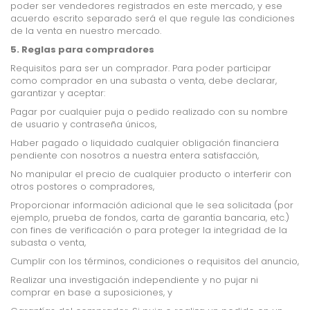
poder ser vendedores registrados en este mercado, y ese
acuerdo escrito separado será el que regule las condiciones
de la venta en nuestro mercado.
5. Reglas para compradores
Requisitos para ser un comprador. Para poder participar
como comprador en una subasta o venta, debe declarar,
garantizar y aceptar:
Pagar por cualquier puja o pedido realizado con su nombre
de usuario y contraseña únicos,
Haber pagado o liquidado cualquier obligación financiera
pendiente con nosotros a nuestra entera
satisfacción,
No manipular el precio de cualquier producto o interferir con
otros postores o compradores,
Proporcionar información adicional que le sea solicitada (por
ejemplo, prueba de fondos, carta de
garantía bancaria, etc.)
con fines de verificación o para proteger la integridad de la
subasta o venta,
Cumplir con los términos, condiciones o requisitos del anuncio,
Realizar una investigación independiente y no pujar ni
comprar en base a suposiciones, y