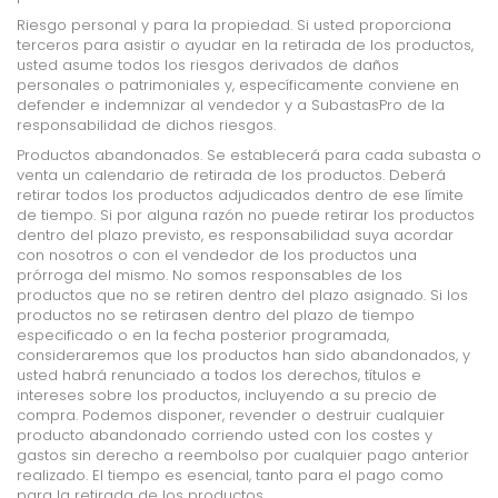
Riesgo personal y para la propiedad. Si usted proporciona
terceros para asistir o ayudar en la retirada de los productos,
usted asume todos los riesgos derivados de daños
personales o patrimoniales y, específicamente conviene en
defender e indemnizar al vendedor y a SubastasPro de la
responsabilidad de dichos riesgos.
Productos abandonados. Se establecerá para cada subasta o
venta un calendario de retirada de los productos. Deberá
retirar todos los productos adjudicados dentro de ese límite
de tiempo. Si por alguna razón no puede retirar los productos
dentro del plazo previsto, es responsabilidad suya acordar
con nosotros o con el vendedor de los productos una
prórroga del mismo. No somos responsables de los
productos que no se retiren dentro del plazo asignado. Si los
productos no se retirasen dentro del plazo de tiempo
especificado o en la fecha posterior programada,
consideraremos que los productos han sido abandonados, y
usted habrá renunciado a todos los derechos, títulos e
intereses sobre los productos, incluyendo a su precio de
compra. Podemos disponer, revender o destruir cualquier
producto abandonado corriendo usted con los costes y
gastos sin derecho a reembolso por cualquier pago anterior
realizado. El tiempo es esencial, tanto para el pago como
para la retirada de los productos.