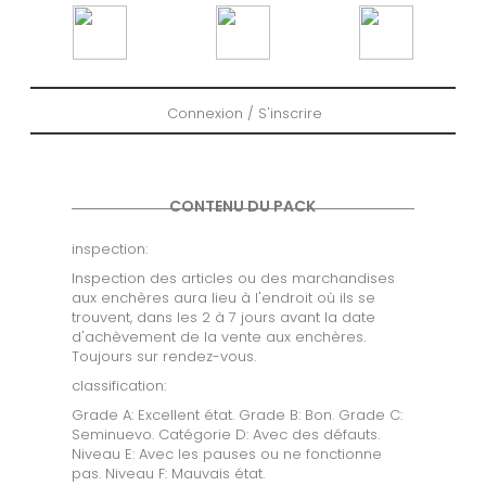
Connexion / S'inscrire
CONTENU DU PACK
inspection:
Inspection des articles ou des marchandises
aux enchères aura lieu à l'endroit où ils se
trouvent, dans les 2 à 7 jours avant la date
d'achèvement de la vente aux enchères.
Toujours sur rendez-vous.
classification:
Grade A: Excellent état. Grade B: Bon. Grade C:
Seminuevo. Catégorie D: Avec des défauts.
Niveau E: Avec les pauses ou ne fonctionne
pas. Niveau F: Mauvais état.