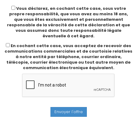
Vous déclarez, en cochant cette case, sous votre
propre responsabilité, que vous avez au moins 18 ans,
que vous êtes exclusivement et personnellement
responsable de la véracité de cette déclaration et que
vous assumez donc toute responsabilité légale
éventuelle à cet égard.
En cochant cette case, vous acceptez de recevoir des
communications commerciales et de courtoisie relatives
à notre entité par téléphone, courrier ordinaire,
télécopie, courrier électronique ou tout autre moyen de
communication électronique équivalent.