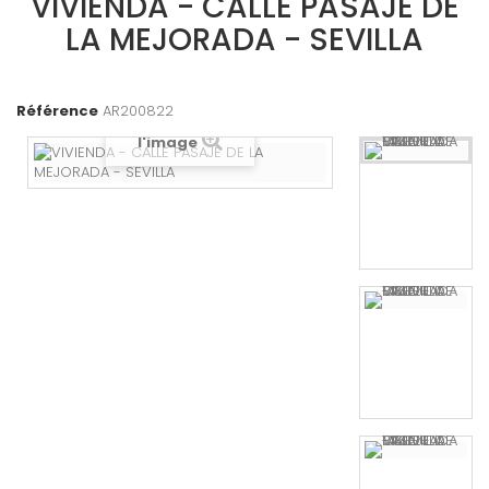
VIVIENDA - CALLE PASAJE DE
LA MEJORADA - SEVILLA
Référence
AR200822
Agrandir
l'image