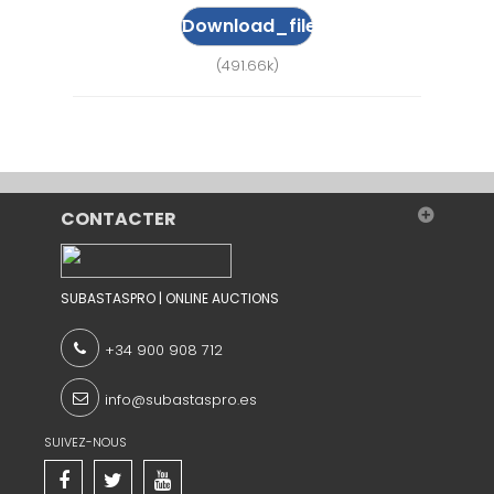
Download_file
(491.66k)
CONTACTER
SUBASTASPRO | ONLINE AUCTIONS
+34 900 908 712
info@subastaspro.es
SUIVEZ-NOUS