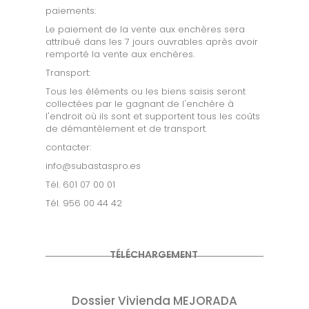
paiements:
Le paiement de la vente aux enchères sera
attribué dans les 7 jours ouvrables après avoir
remporté la vente aux enchères.
Transport:
Tous les éléments ou les biens saisis seront
collectées par le gagnant de l'enchère à
l'endroit où ils sont et supportent tous les coûts
de démantèlement et de transport.
contacter:
info@subastaspro.es
Tél. 601 07 00 01
Tél. 956 00 44 42
TÉLÉCHARGEMENT
Dossier Vivienda MEJORADA