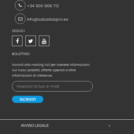
+34 900 908 712
info@subastaspro.es
SEGUICI
BOLLETTINO
Iscriviti alla mailing
list per ricevere
informazioni
sui nuovi prodotti
,
offerte speciali e altre
informazioni di interesse
.
AVVISO LEGALE