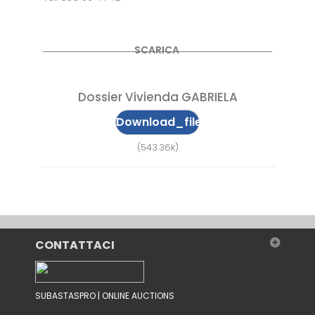
SCARICA
Dossier Vivienda GABRIELA
Download_file
(543.36k)
CONTATTACI
SUBASTASPRO | ONLINE AUCTIONS