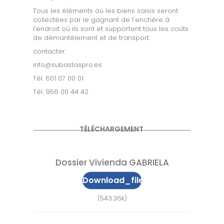
Tous les éléments ou les biens saisis seront
collectées par le gagnant de l'enchère à
l'endroit où ils sont et supportent tous les coûts
de démantèlement et de transport.
contacter:
info@subastaspro.es
Tél. 601 07 00 01
Tél. 956 00 44 42
TÉLÉCHARGEMENT
Dossier Vivienda GABRIELA
Download_file
(543.36k)