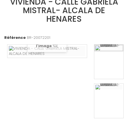
VIVIENDA - CALLE GABRIELA
MISTRAL- ALCALA DE
HENARES
Référence
BR-20072201
Agrandir
l'image