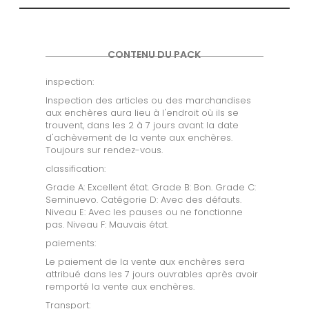
CONTENU DU PACK
inspection:
Inspection des articles ou des marchandises
aux enchères aura lieu à l'endroit où ils se
trouvent, dans les 2 à 7 jours avant la date
d'achèvement de la vente aux enchères.
Toujours sur rendez-vous.
classification:
Grade A: Excellent état. Grade B: Bon. Grade C:
Seminuevo. Catégorie D: Avec des défauts.
Niveau E: Avec les pauses ou ne fonctionne
pas. Niveau F: Mauvais état.
paiements:
Le paiement de la vente aux enchères sera
attribué dans les 7 jours ouvrables après avoir
remporté la vente aux enchères.
Transport: