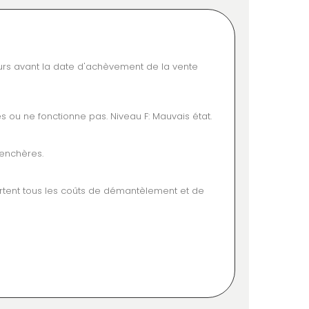
jours avant la date d'achèvement de la vente
s ou ne fonctionne pas. Niveau F: Mauvais état.
 enchères.
portent tous les coûts de démantèlement et de