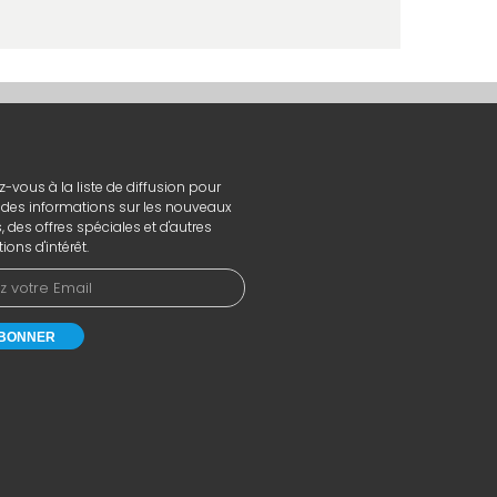
N
vous à la liste de diffusion pour
r des informations sur les nouveaux
, des offres spéciales et d'autres
ions d'intérêt.