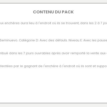
CONTENU DU PACK
x enchères aura lieu à l'endroit où ils se trouvent, dans les 2 à 7 
: Seminuevo. Catégorie D: Avec des défauts. Niveau E: Avec les pause
ribué dans les 7 jours ouvrables après avoir remporté la vente aux
ollectées par le gagnant de l'enchère à l'endroit où ils sont et sup