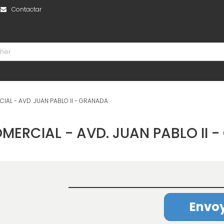
Contactar
IAL - AVD. JUAN PABLO II - GRANADA
MERCIAL - AVD. JUAN PABLO II 
Envoy