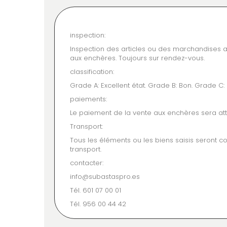
inspection:
Inspection des articles ou des marchandises au
aux enchères. Toujours sur rendez-vous.
classification:
Grade A: Excellent état. Grade B: Bon. Grade C
paiements:
Le paiement de la vente aux enchères sera att
Transport:
Tous les éléments ou les biens saisis seront c
transport.
contacter:
info@subastaspro.es
Tél. 601 07 00 01
Tél. 956 00 44 42