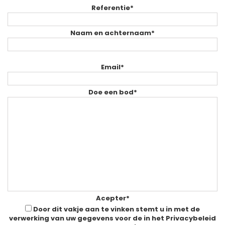
Referentie*
Naam en achternaam*
Email*
Doe een bod*
Acepter*
Door dit vakje aan te vinken stemt u in met de
verwerking van uw gegevens voor de in het Privacybeleid