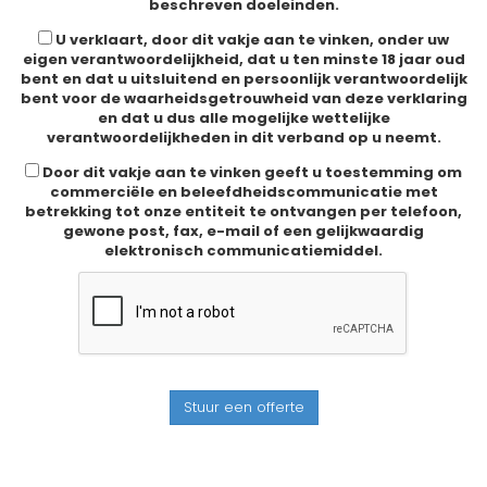
beschreven doeleinden.
U verklaart, door dit vakje aan te vinken, onder uw
eigen verantwoordelijkheid, dat u ten minste 18 jaar oud
bent en dat u uitsluitend en persoonlijk verantwoordelijk
bent voor de waarheidsgetrouwheid van deze verklaring
en dat u dus alle mogelijke wettelijke
verantwoordelijkheden in dit verband op u neemt.
Door dit vakje aan te vinken geeft u toestemming om
commerciële en beleefdheidscommunicatie met
betrekking tot onze entiteit te ontvangen per telefoon,
gewone post, fax, e-mail of een gelijkwaardig
elektronisch communicatiemiddel.