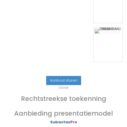
Aanbod sturen
close
Rechtstreekse toekenning
Aanbieding presentatiemodel
Subastas
Pro