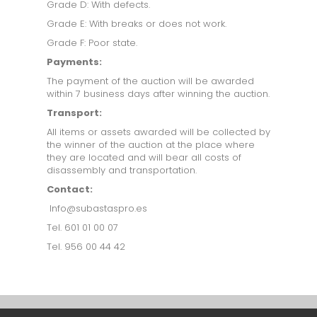
Grade D: With defects.
Grade E: With breaks or does not work.
Grade F: Poor state.
Payments:
The payment of the auction will be awarded
within 7 business days after winning the auction.
Transport:
All items or assets awarded will be collected by
the winner of the auction at the place where
they are located and will bear all costs of
disassembly and transportation.
Contact:
Info@subastaspro.es
Tel. 601 01 00 07
Tel. 956 00 44 42