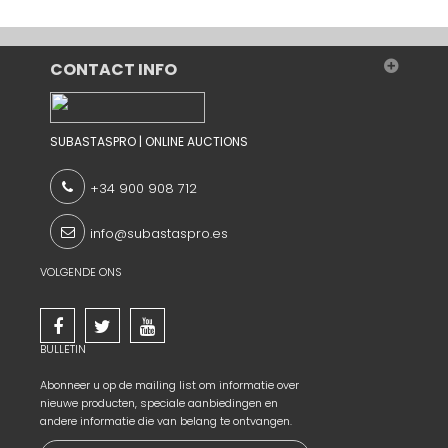
CONTACT INFO
SUBASTASPRO | ONLINE AUCTIONS
+34 900 908 712
info@subastaspro.es
VOLGENDE ONS
BULLETIN
Abonneer u op de mailing list om informatie over
nieuwe producten, speciale aanbiedingen en
andere informatie die van belang te ontvangen.