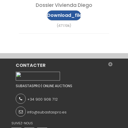
Dossier Vivienda Diego
Download_file
(471.19k)
CONTACTER
SUBASTASPRO | ONLINE AUCTIONS
+34 900 908 712
info@subastaspro.es
SUIVEZ-NOUS