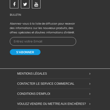
BULLETIN
Abonnez-vous à la liste de diffusion pour recevoir
des informations sur les nouveaux produits, des
offres spéciales et d'autres informations d'intérêt.
MENTIONS LÉGALES
CONTACTER LE SERVICE COMMERCIAL
CONDITIONS D'EMPLOI
VOULEZ VENDRE OU METTRE AUX ENCHÈRES?