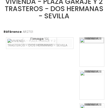
VIVIENDA - PLAZA GARAJE Y 2
TRASTEROS - DOS HERMANAS
- SEVILLA
Référence
AR2701
Agrandir
l'image