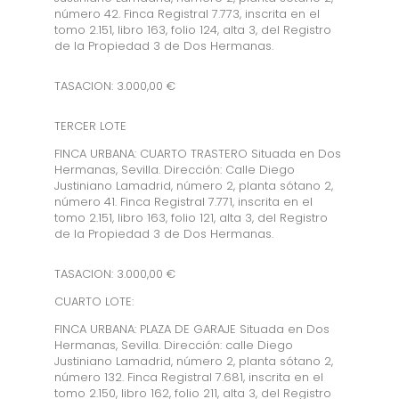
número 42. Finca Registral 7.773, inscrita en el
tomo 2.151, libro 163, folio 124, alta 3, del Registro
de la Propiedad 3 de Dos Hermanas.
TASACION: 3.000,00 €
TERCER LOTE
FINCA URBANA: CUARTO TRASTERO Situada en Dos
Hermanas, Sevilla. Dirección: Calle Diego
Justiniano Lamadrid, número 2, planta sótano 2,
número 41. Finca Registral 7.771, inscrita en el
tomo 2.151, libro 163, folio 121, alta 3, del Registro
de la Propiedad 3 de Dos Hermanas.
TASACION: 3.000,00 €
CUARTO LOTE:
FINCA URBANA: PLAZA DE GARAJE Situada en Dos
Hermanas, Sevilla. Dirección: calle Diego
Justiniano Lamadrid, número 2, planta sótano 2,
número 132. Finca Registral 7.681, inscrita en el
tomo 2.150, libro 162, folio 211, alta 3, del Registro