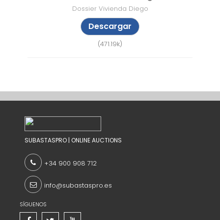
Dossier Vivienda Diego
Descargar
(471.19k)
SUBASTASPRO | ONLINE AUCTIONS
+34 900 908 712
info@subastaspro.es
SÍGUENOS