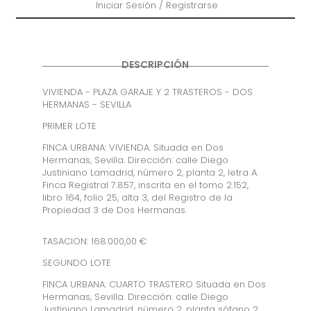
Iniciar Sesión / Registrarse
DESCRIPCIÓN
VIVIENDA - PLAZA GARAJE Y 2 TRASTEROS - DOS
HERMANAS - SEVILLA
PRIMER LOTE
FINCA URBANA: VIVIENDA. Situada en Dos
Hermanas, Sevilla. Dirección: calle Diego
Justiniano Lamadrid, número 2, planta 2, letra A.
Finca Registral 7.857, inscrita en el tomo 2.152,
libro 164, folio 25, alta 3, del Registro de la
Propiedad 3 de Dos Hermanas.
TASACION: 168.000,00 €
SEGUNDO LOTE
FINCA URBANA: CUARTO TRASTERO Situada en Dos
Hermanas, Sevilla. Dirección: calle Diego
Justiniano Lamadrid, número 2, planta sótano 2,