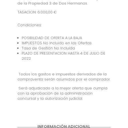
de la Propiedad 3 de Dos Hermanas.
TASACION: 6.000,00 €
Condiciones:
POSIBILIDAD DE OFERTA A LA BAJA
IMPUESTOS No Incluido en las Ofertas.
Tasa de Gestión No Incluida
PLAZO DE PRESENTACION HASTA 4 DE JULIO DE
2022
Todos los gastos e impuestos derivados de la
compraventa serán asumidos por el comprador.
Será adjudicado a la mejor oferta que cumpla
con la aprobación de la administración
concursal y la autorización judicial.
INFORMACIÓN ADICIONAL