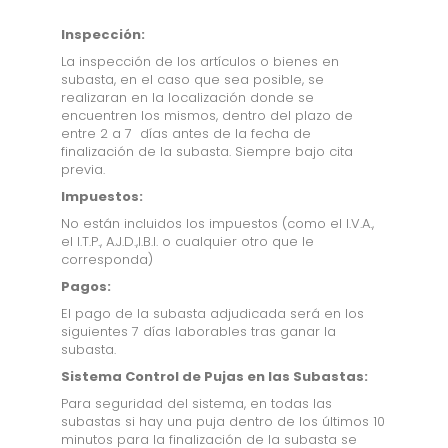
Inspección:
La inspección de los artículos o bienes en
subasta, en el caso que sea posible, se
realizaran en la localización donde se
encuentren los mismos, dentro del plazo de
entre 2 a 7 días antes de la fecha de
finalización de la subasta. Siempre bajo cita
previa.
Impuestos:
No están incluidos los impuestos (como el I.V.A.,
el I.T.P., A.J.D.,I.B.I. o cualquier otro que le
corresponda)
Pagos:
El pago de la subasta adjudicada será en los
siguientes 7 días laborables tras ganar la
subasta.
Sistema Control de Pujas en las Subastas:
Para seguridad del sistema, en todas las
subastas si hay una puja dentro de los últimos 10
minutos para la finalización de la subasta se