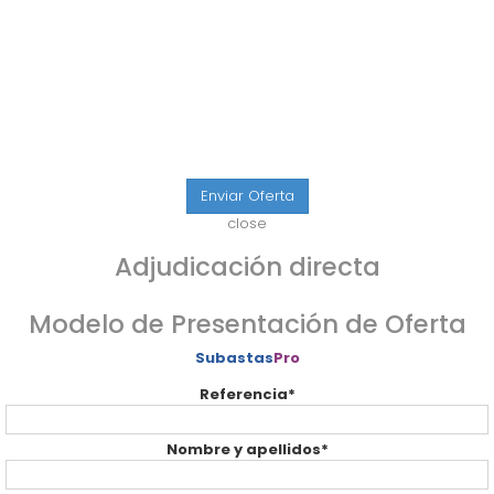
SUBASTAS FINALIZADAS
Enviar Oferta
close
Adjudicación directa
Modelo de Presentación de Oferta
Subastas
Pro
Referencia*
Nombre y apellidos*