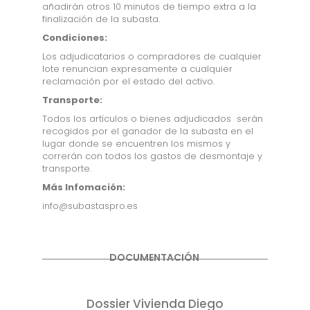
añadirán otros 10 minutos de tiempo extra a la
finalización de la subasta.
Condiciones:
Los adjudicatarios o compradores de cualquier
lote renuncian expresamente a cualquier
reclamación por el estado del activo.
Transporte:
Todos los artículos o bienes adjudicados serán
recogidos por el ganador de la subasta en el
lugar donde se encuentren los mismos y
correrán con todos los gastos de desmontaje y
transporte.
Más Infomación:
info@subastaspro.es
DOCUMENTACIÓN
Dossier Vivienda Diego