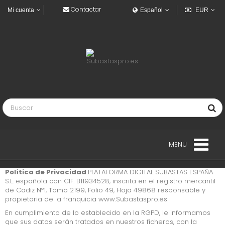
Contactar
Mi cuenta
Español
EUR
MENU
Política de Privacidad
PLATAFORMA DIGITAL SUBASTAS ESPAÑA
VIVIENDAS
S.L.
española con CIF. B11934528, inscrita en el registro mercantil
de Cadiz Nº1, Tomo 2199, Folio 49, Hoja 49868
responsable y
propietaria de la franquicia www.Subastaspro.es
VEHICULOS
En cumplimiento de lo establecido en la RGPD, le informamos
VEHÍCULOS INDUSTRIALES
que sus datos serán tratados en nuestros ficheros, con la