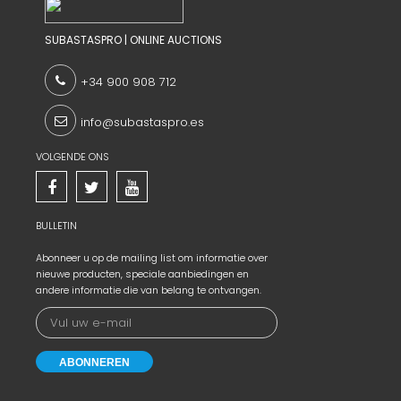
SUBASTASPRO | ONLINE AUCTIONS
+34 900 908 712
info@subastaspro.es
VOLGENDE ONS
BULLETIN
Abonneer u op de mailing list om informatie over
nieuwe producten, speciale aanbiedingen en
andere informatie die van belang te ontvangen.