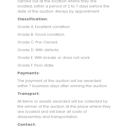
carried out at the location where they are
located, within a period of 2 to 7 days before the
date of the auction. Always by appointment.
Classification:
Grade A: Excellent condition.
Grade B: Good condition.
Grade C: Pre-Owned.
Grade D: With defects.
Grade E: With breaks or does not work.
Grade F: Poor state.
Payments:
The payment of the auction will be awarded
within 7 business days after winning the auction.
Transport:
All items or assets awarded will be collected by
the winner of the auction at the place where they
are located and will bear all costs of
disassembly and transportation.
Contact: