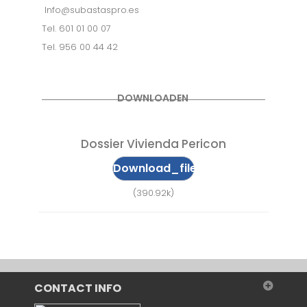
Info@subastaspro.es
Tel. 601 01 00 07
Tel. 956 00 44 42
DOWNLOADEN
Dossier Vivienda Pericon
Download_file
(390.92k)
CONTACT INFO