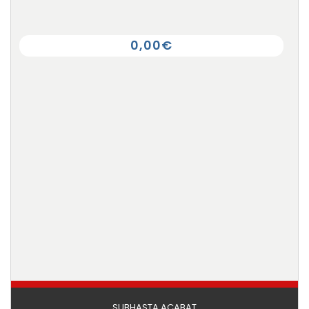
SUBHASTES FINALITZADES
0,00€
SUBHASTA ACABAT