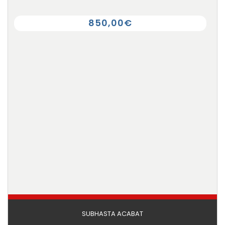
850,00€
SUBHASTA ACABAT