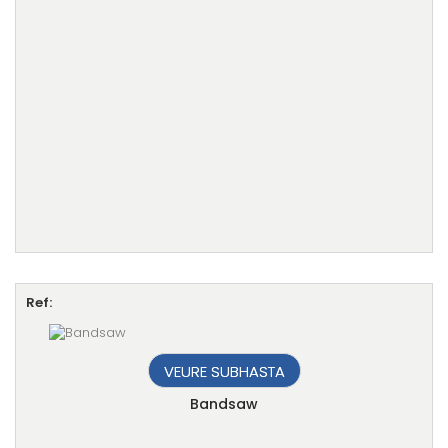
Ref:
VEURE SUBHASTA
Bandsaw