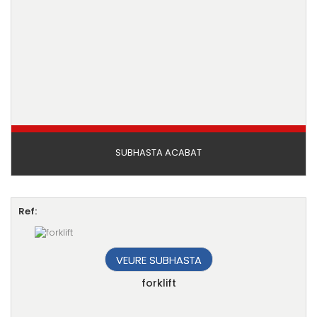
SUBHASTA ACABAT
Ref:
VEURE SUBHASTA
forklift