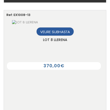
Ref: EX1008-13
VEURE SUBHASTA
LOT 8 LLERENA
370,00€