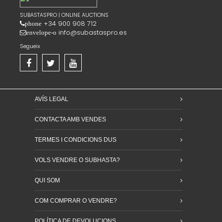
SUBASTASPRO | ONLINE AUCTIONS
+34 900 908 712
phone
info@subastaspro.es
envelope-o
Segueix
AVÍS LEGAL
CONTACTA AMB VENDES
TERMES I CONDICIONS DUS
VOLS VENDRE O SUBHASTA?
QUI SOM
COM COMPRAR O VENDRE?
POLÍTICA DE DEVOLUCIONS