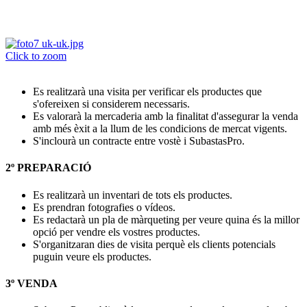
Click to zoom
Es realitzarà una visita per verificar els productes que
s'ofereixen si considerem necessaris.
Es valorarà la mercaderia amb la finalitat d'assegurar la venda
amb més èxit a la llum de les condicions de mercat vigents.
S'inclourà un contracte entre vostè i SubastasPro.
2º
PREPARACIÓ
Es realitzarà un inventari de tots els productes.
Es prendran fotografies o vídeos.
Es redactarà un pla de màrqueting per veure quina és la millor
opció per vendre els vostres productes.
S'organitzaran dies de visita perquè els clients potencials
puguin veure els productes.
3º
VENDA