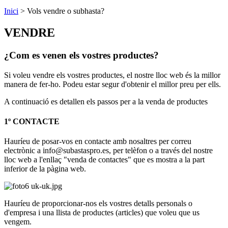
Inici
>
Vols vendre o subhasta?
VENDRE
¿Com es venen els vostres productes?
Si voleu vendre els vostres productes, el nostre lloc web és la millor
manera de fer-ho. Podeu estar segur d'obtenir el millor preu per ells.
A continuació es detallen els passos per a la venda de productes
1º CONTACTE
Hauríeu de posar-vos en contacte amb nosaltres per correu
electrònic a info@subastaspro.es, per telèfon o a través del nostre
lloc web a l'enllaç "venda de contactes" que es mostra a la part
inferior de la pàgina web.
Hauríeu de proporcionar-nos els vostres detalls personals o
d'empresa i una llista de productes (articles) que voleu que us
vengem.