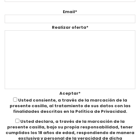
Email*
Realizar oferta*
Aceptar*
Usted consiente, a través de la marcación de la
presente casilla, al tratamiento de sus datos con las
finalidades descritas en la Política de Privacidad.
Usted declara, a través de la marcación de la
presente casilla, bajo su propia responsabilidad, tener
cumplidos los 18 años de edad, respondiendo de manera
exclusiva y personal de la veracidad de dicha