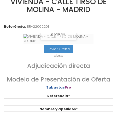
VIVIENDA - CALLE TIRSO DE
MOLINA - MADRID
Referència:
BR-22062201
Veure més
gran
Enviar Oferta
close
Adjudicación directa
Modelo de Presentación de Oferta
Subastas
Pro
Referencia*
Nombre y apellidos*