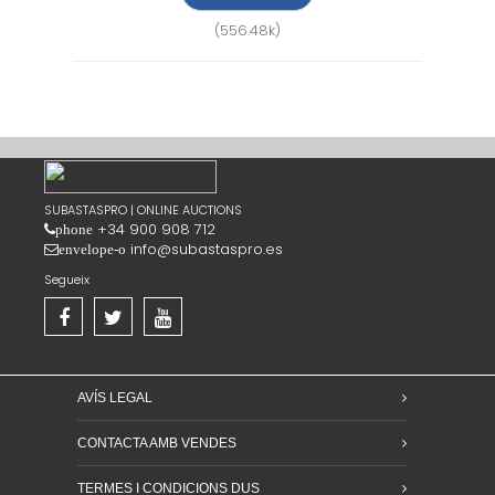
(556.48k)
SUBASTASPRO | ONLINE AUCTIONS
+34 900 908 712
phone
info@subastaspro.es
envelope-o
Segueix
AVÍS LEGAL
CONTACTA AMB VENDES
TERMES I CONDICIONS DUS