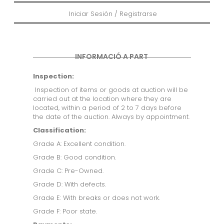
Iniciar Sesión / Registrarse
INFORMACIÓ A PART
Inspection:
Inspection of items or goods at auction will be
carried out at the location where they are
located, within a period of 2 to 7 days before
the date of the auction. Always by appointment.
Classification:
Grade A: Excellent condition.
Grade B: Good condition.
Grade C: Pre-Owned.
Grade D: With defects.
Grade E: With breaks or does not work.
Grade F: Poor state.