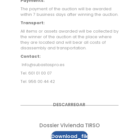
Payments:
The payment of the auction will be awarded
within 7 business days after winning the auction.
Transport:
All items or assets awarded will be collected by
the winner of the auction at the place where
they are located and will bear all costs of
disassembly and transportation.
Contact:
Info@subastaspro.es
Tel. 601 01 00 07
Tel. 956 00 44 42
DESCARREGAR
Dossier Vivienda TIRSO
Download_file