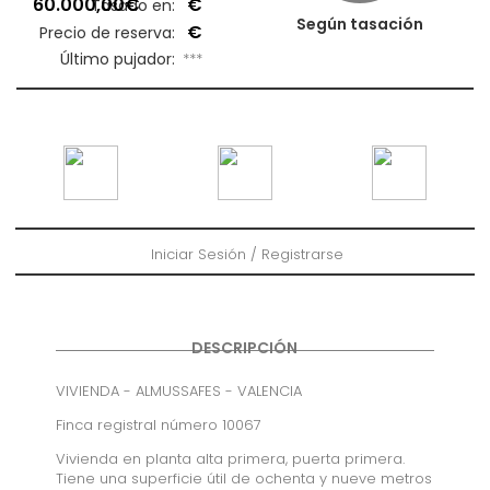
60.000,00€
€
Tasado en:
Según tasación
€
Precio de reserva:
Último pujador:
***
Iniciar Sesión / Registrarse
DESCRIPCIÓN
VIVIENDA - ALMUSSAFES - VALENCIA
Finca registral número 10067
Vivienda en planta alta primera, puerta primera.
Tiene una superficie útil de ochenta y nueve metros